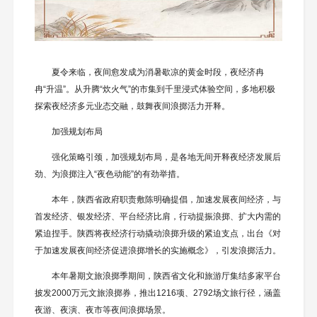
夏令来临，夜间愈发成为消暑歇凉的黄金时段，夜经济冉
冉“升温”。从升腾“炊火气”的市集到千里浸式体验空间，多地积极
探索夜经济多元业态交融，鼓舞夜间浪掷活力开释。
加强规划布局
强化策略引颈，加强规划布局，是各地无间开释夜经济发展后
劲、为浪掷注入“夜色动能”的有劲举措。
本年，陕西省政府职责敷陈明确提倡，加速发展夜间经济，与
首发经济、银发经济、平台经济比肩，行动提振浪掷、扩大内需的
紧迫捏手。陕西将夜经济行动撬动浪掷升级的紧迫支点，出台《对
于加速发展夜间经济促进浪掷增长的实施概念》，引发浪掷活力。
本年暑期文旅浪掷季期间，陕西省文化和旅游厅集结多家平台
披发2000万元文旅浪掷券，推出1216项、2792场文旅行径，涵盖
夜游、夜演、夜市等夜间浪掷场景。