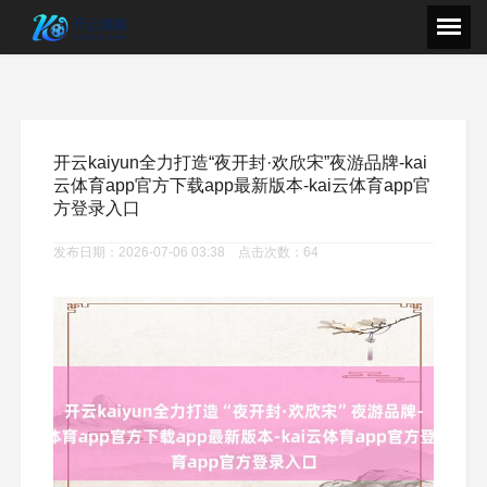
开云kaiyun全力打造“夜开封·欢欣宋”夜游品牌-kai
云体育app官方下载app最新版本-kai云体育app官
方登录入口
发布日期：2026-07-06 03:38 点击次数：64