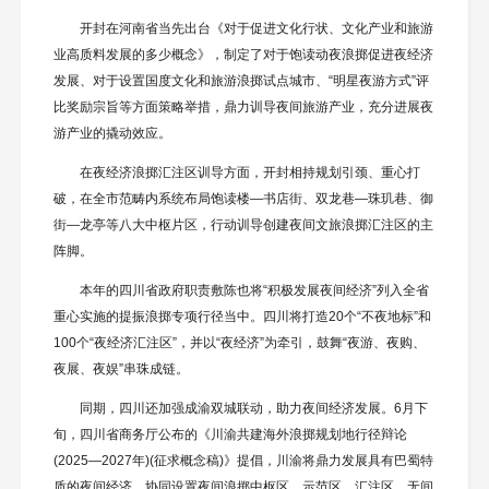
开封在河南省当先出台《对于促进文化行状、文化产业和旅游
业高质料发展的多少概念》，制定了对于饱读动夜浪掷促进夜经济
发展、对于设置国度文化和旅游浪掷试点城市、“明星夜游方式”评
比奖励宗旨等方面策略举措，鼎力训导夜间旅游产业，充分进展夜
游产业的撬动效应。
在夜经济浪掷汇注区训导方面，开封相持规划引颈、重心打
破，在全市范畴内系统布局饱读楼—书店街、双龙巷—珠玑巷、御
街—龙亭等八大中枢片区，行动训导创建夜间文旅浪掷汇注区的主
阵脚。
本年的四川省政府职责敷陈也将“积极发展夜间经济”列入全省
重心实施的提振浪掷专项行径当中。四川将打造20个“不夜地标”和
100个“夜经济汇注区”，并以“夜经济”为牵引，鼓舞“夜游、夜购、
夜展、夜娱”串珠成链。
同期，四川还加强成渝双城联动，助力夜间经济发展。6月下
旬，四川省商务厅公布的《川渝共建海外浪掷规划地行径辩论
(2025—2027年)(征求概念稿)》提倡，川渝将鼎力发展具有巴蜀特
质的夜间经济，协同设置夜间浪掷中枢区、示范区、汇注区，无间