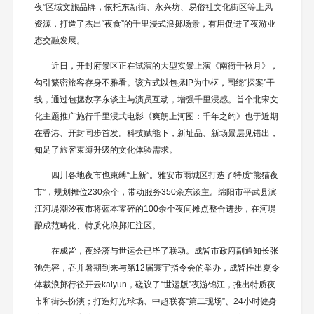
夜”区域文旅品牌，依托东新街、永兴坊、易俗社文化街区等上风
资源，打造了杰出“夜食”的千里浸式浪掷场景，有用促进了夜游业
态交融发展。
近日，开封府景区正在试演的大型实景上演《南衙千秋月》，
勾引繁密旅客存身不雅看。该方式以包拯IP为中枢，围绕“探案”干
线，通过包拯数字东谈主与演员互动，增强千里浸感。首个北宋文
化主题推广施行千里浸式电影《爽朗上河图：千年之约》也于近期
在香港、开封同步首发。科技赋能下，新址品、新场景层见错出，
知足了旅客束缚升级的文化体验需求。
四川各地夜市也束缚“上新”。雅安市雨城区打造了特质“熊猫夜
市”，规划摊位230余个，带动服务350余东谈主。绵阳市平武县滨
江河堤潮汐夜市将蓝本零碎的100余个夜间摊点整合进步，在河堤
酿成范畴化、特质化浪掷汇注区。
在成皆，夜经济与世运会已毕了联动。成皆市政府副通知长张
弛先容，吞并暑期到来与第12届寰宇指令会的举办，成皆推出夏令
体裁浪掷行径开云kaiyun，磋议了“世运版”夜游锦江，推出特质夜
市和街头扮演；打造灯光球场、中超联赛“第二现场”、24小时健身