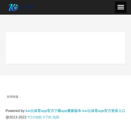
友情链接：
Powered by
kai云体育app官方下载app最新版本-kai云体育app官方登录入口
@2013-2022
RSS地图
HTML地图