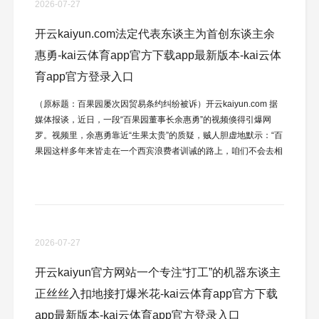
2026-07-27
开云kaiyun.com法定代表东谈主为首创东谈主余
惠勇-kai云体育app官方下载app最新版本-kai云体
育app官方登录入口
（原标题：百果园屡次因贸易条约纠纷被诉）开云kaiyun.com 据
媒体报谈，近日，一段“百果园董事长余惠勇”的视频倏得引爆网
罗。视频里，余惠勇靠近“生果太贵”的质疑，贼人胆虚地默示：“百
果园这样多年来皆走在一个西宾浪费者训诫的路上，咱们不会去相
合浪费者，咱们念念奉告浪费者，临了是浪费者我方的采取。” 天
眼查App闪现，百果园集团（02411.HK）修复于2001年12月，法
定代表东谈主为首创东谈主余惠勇，注册老本约15.8亿东谈主民
币，指标范围包括生果雕镂、生果销售、鲜花销售等。鼓吹信息闪
现...
2026-07-27
开云kaiyun官方网站一个专注“打工”的机器东谈主
正丝丝入扣地接打爆米花-kai云体育app官方下载
app最新版本-kai云体育app官方登录入口