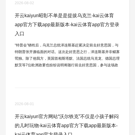
2026-08-02
开云kaiyun昭彰不单是是提拔乌克兰-kai云体育
app官方下载app最新版本-kai云体育app官方登录
入口
“特普会”牺牲后，乌克兰总统泽连斯基赶紧决定前去好意思国，与
特朗普张开濒临面的对话。这次赴好意思之行，泽连斯基并非鳏寡
茕独。除了他我方，英国首相斯塔默、法国总统马克龙、德国总理
默茨等7位欧洲政要也纷纷说明将随行前去好意思国，参与这场政
事博弈。欧洲国度的集体搬动，昭彰不单是是提拔乌克兰，而是隐
含了欧洲在本身安全方面日益加剧的惊惶和病笃情感。 张开剩余
27% 发布于：天津市...
2026-08-01
开云kaiyun官方网站“沃尔铁克”不仅是小孩子解闷
的儿时玩物-kai云体育app官方下载app最新版本-
kai云体育app官方登录入口