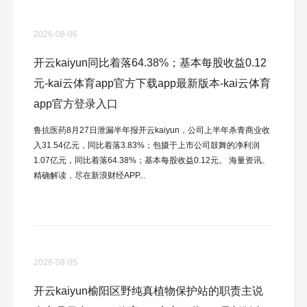
末，公司总钞...
2026-08-06
开云kaiyun同比着落64.38%；基本每股收益0.12
元-kai云体育app官方下载app最新版本-kai云体育
app官方登录入口
鲁抗医药8月27日泄漏半年报开云kaiyun，公司上半年杀青商业收
入31.54亿元，同比着落3.83%；包摄于上市公司鼓舞的净利润
1.07亿元，同比着落64.38%；基本每股收益0.12元。 海量资讯、
精确解读，尽在新浪财经APP...
2026-08-05
开云kaiyun榆阳区野纯真植物保护站的职责主说