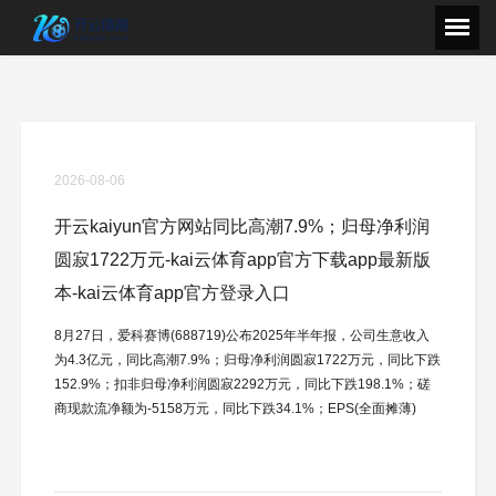
2026-08-06
开云kaiyun官方网站同比高潮7.9%；归母净利润
圆寂1722万元-kai云体育app官方下载app最新版
本-kai云体育app官方登录入口
8月27日，爱科赛博(688719)公布2025年半年报，公司生意收入
为4.3亿元，同比高潮7.9%；归母净利润圆寂1722万元，同比下跌
152.9%；扣非归母净利润圆寂2292万元，同比下跌198.1%；磋
商现款流净额为-5158万元，同比下跌34.1%；EPS(全面摊薄)
为-0.1493元。 其中第二季度，公司生意收入为3.16亿元，同比高
潮20.3%；归母净利润为383万元，同比下跌85.9%；扣非归母净
利润为34万元，同比下跌98.2%；EPS为0.0332元。 适度二季度