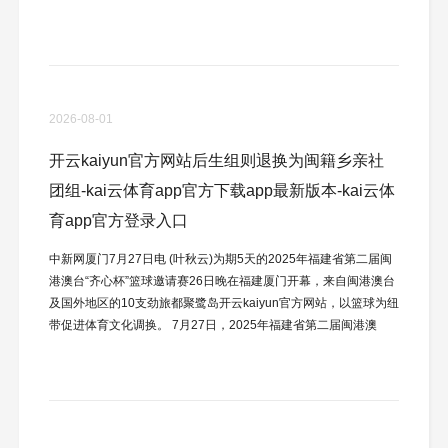
教授和原产业部副部长陈泓缣，中国驻哥打基纳巴卢总领事朱兴龙
等发令下，参与全球凌晨6时30分许从闲暇广场起程，穿过高贵的
哥打基纳巴卢城区，跑过征象优好意思的海滨大路，最终复返闲暇
广场。 (左起)朱兴龙、胡逸山、刘静芝、杨巧双及陈泓缣、沙巴副
议长杨...
2026-08-01
开云kaiyun官方网站后生组则退换为闽籍乡亲社
团组-kai云体育app官方下载app最新版本-kai云体
育app官方登录入口
中新网厦门7月27日电 (叶秋云)为期5天的2025年福建省第二届闽
港澳台“齐心杯”篮球邀请赛26日晚在福建厦门开幕，来自闽港澳台
及国外地区的10支劲旅都聚鹭岛开云kaiyun官方网站，以篮球为纽
带促进体育文化调换。 7月27日，2025年福建省第二届闽港澳
台“齐心杯”篮球邀请赛在福建厦门举行。厦门体育产业集团 供图 相
较于首届，2025年福建省第二届闽港澳台“齐心杯”篮球邀请赛在组
别竖立和界限上均有升级。在组别竖立上，俱乐部组保抓不变，后
生组则退换为闽籍乡亲社团组，这一变化旨在更好地凝合闽籍...