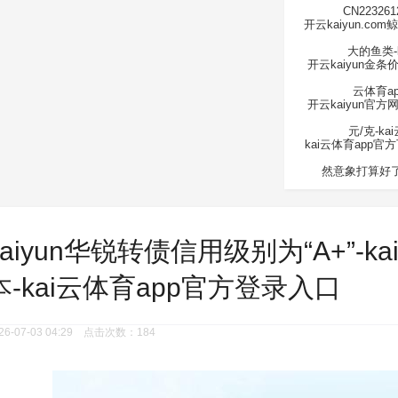
CN223261
开云kaiyun.c
大的鱼类-
开云kaiyun金条价
云体育a
开云kaiyun官方
元/克-ka
kai云体育app
然意象打算好
aiyun华锐转债信用级别为“A+”-k
-kai云体育app官方登录入口
-07-03 04:29 点击次数：184