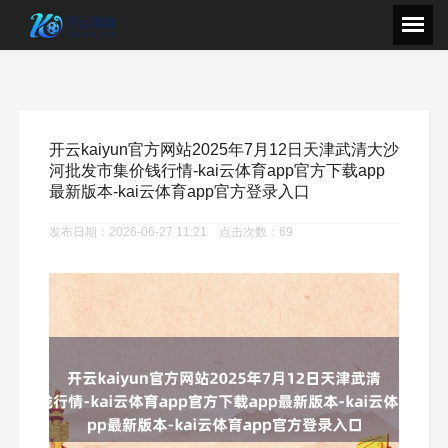
开云kaiyun官方网站2025年7月12日天津武清大沙
河批发市集价钱行情-kai云体育app官方下载app
最新版本-kai云体育app官方登录入口
发布日期：2026-06-27 11:21 点击次数：69